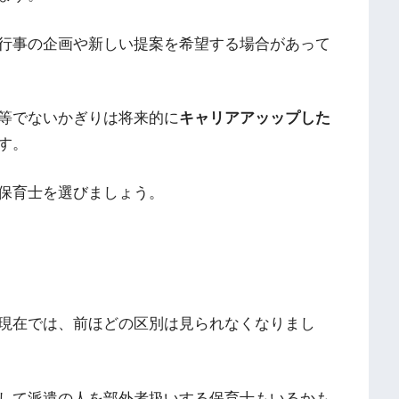
行事の企画や新しい提案を希望する場合があって
等でないかぎりは将来的に
キャリアアッップした
す。
保育士を選びましょう。
現在では、前ほどの区別は見られなくなりまし
して派遣の人を部外者扱いする保育士もいるかも