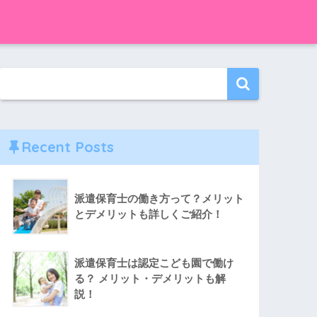
Recent Posts
派遣保育士の働き方って？メリット
とデメリットも詳しくご紹介！
派遣保育士は認定こども園で働け
る？ メリット・デメリットも解
説！