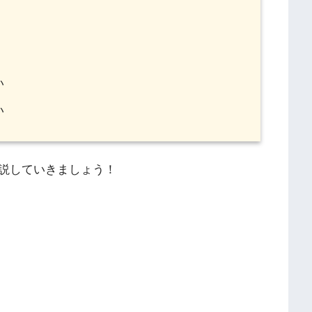
い
い
説していきましょう！