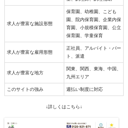
保育園、幼稚園、こども
園、院内保育園、企業内保
求人が豊富な施設形態
育園、小規模保育園、公立
保育園、学童保育
正社員、アルバイト・パー
求人が豊富な雇用形態
ト、派遣
関東、関西、東海、中国、
求人が豊富な地方
九州エリア
このサイトの強み
週払い制度に対応
↓詳しくはこちら↓