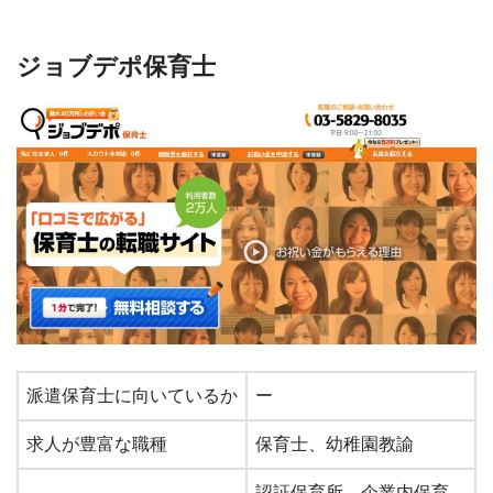
ジョブデポ保育士
派遣保育士に向いているか
ー
求人が豊富な職種
保育士、幼稚園教諭
認証保育所、企業内保育、