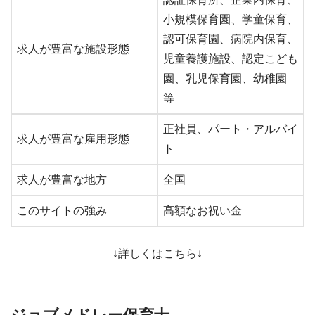
小規模保育園、学童保育、
認可保育園、病院内保育、
求人が豊富な施設形態
児童養護施設、認定こども
園、乳児保育園、幼稚園
等
正社員、パート・アルバイ
求人が豊富な雇用形態
ト
求人が豊富な地方
全国
このサイトの強み
高額なお祝い金
↓詳しくはこちら↓