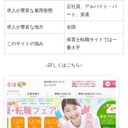
正社員、アルバイト・パ
求人が豊富な雇用形態
ート、派遣
求人が豊富な地方
全国
保育士転職サイトでは一
このサイトの強み
番大手
↓詳しくはこちら↓