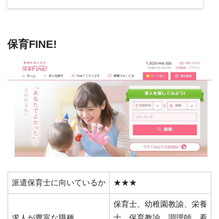
保育FINE!
派遣保育士に向いているか
★★★
保育士、幼稚園教諭、栄養
求人が豊富な職種
士、保育教諭、調理師、看