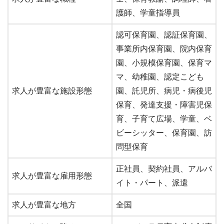
護師、学童指導員
認可保育園、認証保育園、
事業所内保育園、院内保育
園、小規模保育園、保育マ
マ、幼稚園、認定こども
求人が豊富な施設形態
園、託児所、病児・病後児
保育、発達支援・障害児保
育、子育て広場、学童、ベ
ビーシッター、保育園、訪
問型保育
正社員、契約社員、アルバ
求人が豊富な雇用形態
イト・パート、派遣
求人が豊富な地方
全国