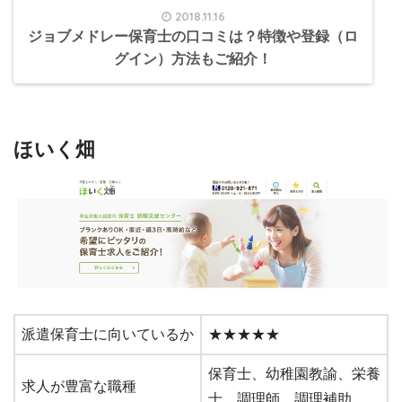
2018.11.16
ジョブメドレー保育士の口コミは？特徴や登録（ロ
グイン）方法もご紹介！
ほいく畑
派遣保育士に向いているか
★★★★★
保育士、幼稚園教諭、栄養
求人が豊富な職種
士、調理師、調理補助