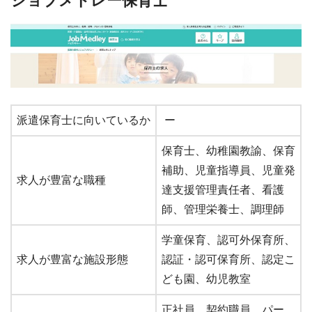
ジョブメドレー保育士
派遣保育士に向いているか
ー
保育士、幼稚園教諭、保育
補助、児童指導員、児童発
求人が豊富な職種
達支援管理責任者、看護
師、管理栄養士、調理師
学童保育、認可外保育所、
求人が豊富な施設形態
認証・認可保育所、認定こ
ども園、幼児教室
正社員、契約職員、パー