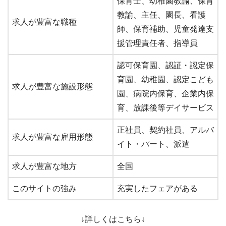
保育士、幼稚園教諭、保育
教諭、主任、園長、看護
求人が豊富な職種
師、保育補助、児童発達支
援管理責任者、指導員
認可保育園、認証・認定保
育園、幼稚園、認定こども
求人が豊富な施設形態
園、病院内保育、企業内保
育、放課後等デイサービス
正社員、契約社員、アルバ
求人が豊富な雇用形態
イト・パート、派遣
求人が豊富な地方
全国
このサイトの強み
充実したフェアがある
↓詳しくはこちら↓