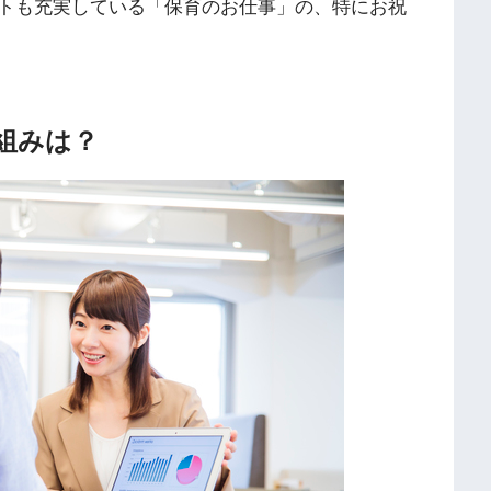
トも充実している「保育のお仕事」の、特にお祝
組みは？