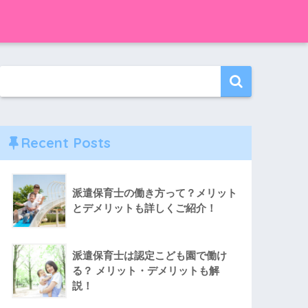
Recent Posts
派遣保育士の働き方って？メリット
とデメリットも詳しくご紹介！
派遣保育士は認定こども園で働け
る？ メリット・デメリットも解
説！