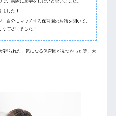
ので、実際に見学をしたいと思いました。
りました！
が、自分にマッチする保育園のお話を聞いて、
とうございました！
が得られた、気になる保育園が見つかった等、大