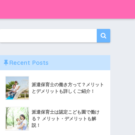
Recent Posts
派遣保育士の働き方って？メリット
とデメリットも詳しくご紹介！
派遣保育士は認定こども園で働け
る？ メリット・デメリットも解
説！