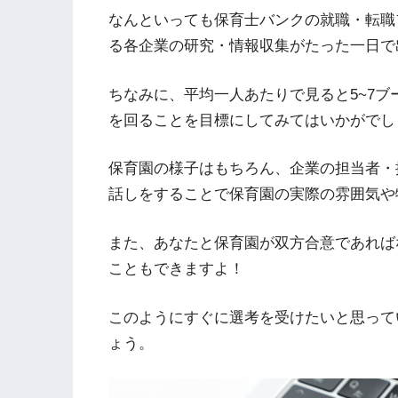
なんといっても保育士バンクの就職・転職
る各企業の研究・情報収集がたった一日で
ちなみに、平均一人あたりで見ると5~7
を回ることを目標にしてみてはいかがでし
保育園の様子はもちろん、企業の担当者・
話しをすることで保育園の実際の雰囲気や
また、あなたと保育園が双方合意であれば
こともできますよ！
このようにすぐに選考を受けたいと思って
ょう。