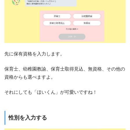
先に保有資格を入力します。
保育士、幼稚園教諭、保育士取得見込、無資格、その他の
資格からも選べますよ。
それにしても「ほいくん」が可愛いですね！
性別を入力する