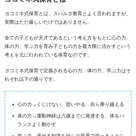
ヨコミネ式保育とは、スパルタ教育とよく言われますが、
実際はただ厳しいだけではありません。
全ての子どもが天才であるという考え方をもとに心の力、
体の力、学ぶ力を育み子どもの力を最大限に活かすという
考えを元に行われている保育なのです。
ヨコミネ式保育で定義される心の力、体の力、学ぶ力はそ
れぞれ以下の通りです。
心の力→くじけない、思いやる、自ら乗り越える
体の力→運動神経は六歳までに発達する、体をバ
ランスよく動かす
学ぶ力→求める知識を自らの意思で学べるように