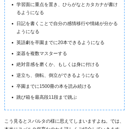
学習面に重点を置き、ひらがなとカタカナが書け
るようになる
日記を書くことで自分の感情移行や情緒が分かる
ようになる
英語劇を卒園までに20本できるようになる
楽器を複数マスターする
絶対音感を磨くか、もしくは身に付ける
逆立ち、側転、倒立ができるようになる
卒園までに1500冊の本を読み続ける
跳び箱を最高段11段まで跳ぶ
こう見るとスパルタの様に思えてしまいますよね。では、